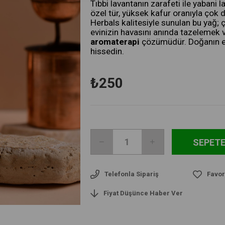
Tıbbi lavantanın zarafeti ile yabani 
özel tür, yüksek kafur oranıyla çok da
Herbals kalitesiyle sunulan bu yağ;
evinizin havasını anında tazelemek ve
aromaterapi
çözümüdür. Doğanın en 
hissedin.
₺250
Telefonla Sipariş
Favor
Fiyat Düşünce Haber Ver