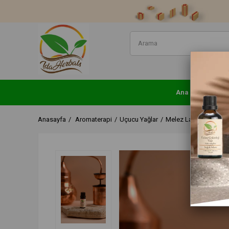
Ana Sayfa
A
Anasayfa
Aromaterapi
Uçucu Yağlar
Melez Lavanta Uçucu 