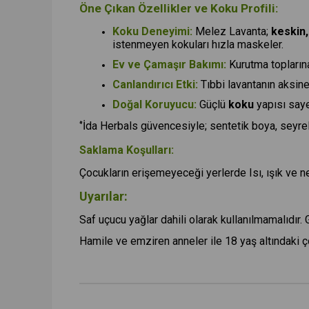
Öne Çıkan Özellikler ve Koku Profili:
Koku Deneyimi:
Melez Lavanta;
keskin,
istenmeyen kokuları hızla maskeler.
Ev ve Çamaşır Bakımı:
Kurutma topların
Canlandırıcı Etki:
Tıbbi lavantanın aksine 
Doğal Koruyucu:
Güçlü
koku
yapısı saye
‘’İda Herbals güvencesiyle; sentetik boya, seyre
Saklama Koşulları:
Çocukların erişemeyeceği yerlerde Isı, ışık ve n
Uyarılar:
Saf uçucu yağlar dahili olarak kullanılmamalıdır.
Hamile ve emziren anneler ile 18 yaş altındaki ç