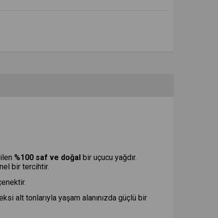
dilen
%100 saf ve doğal
bir uçucu yağdır.
l bir tercihtir.
enektir.
çeksi alt tonlarıyla yaşam alanınızda güçlü bir