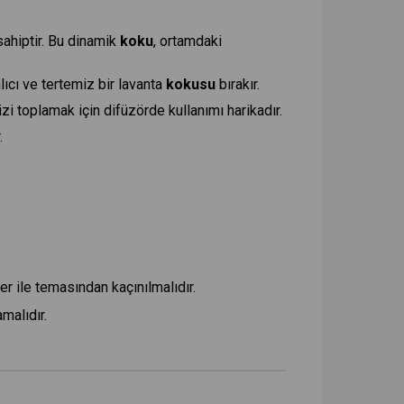
sahiptir. Bu dinamik
koku
, ortamdaki
ıcı ve tertemiz bir lavanta
kokusu
bırakır.
izi toplamak için difüzörde kullanımı harikadır.
.
er ile temasından kaçınılmalıdır.
malıdır.