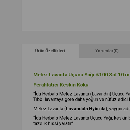
Ürün Özellikleri
Yorumlar
(0)
Melez Lavanta Uçucu Yağı %100 Saf 10 ml 
Ferahlatıcı Keskin Koku
"İda Herbals Melez Lavanta (Lavandin) Uçucu Ya
Tıbbi lavantaya göre daha yoğun ve nüfuz edici
Melez Lavanta (
Lavandula Hybrida
), yaygın ad
"İda Herbals Melez Lavanta Uçucu Yağı; keskin bi
tazelik hissi yaratır."