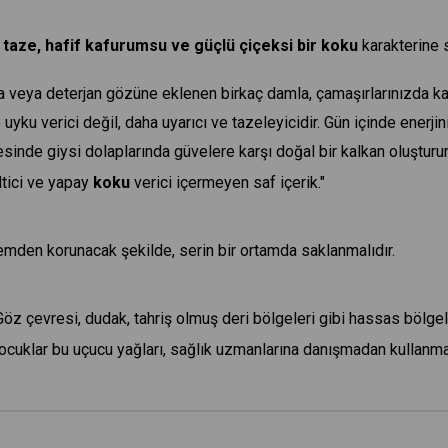
 taze, hafif kafurumsu ve güçlü çiçeksi bir koku
karakterine 
a veya deterjan gözüne eklenen birkaç damla, çamaşırlarınızda kal
uyku verici değil, daha uyarıcı ve tazeleyicidir. Gün içinde enerjin
sinde giysi dolaplarında güvelere karşı doğal bir kalkan oluşturur
ltici ve yapay
koku
verici içermeyen saf içerik."
emden korunacak şekilde, serin bir ortamda saklanmalıdır.
 Göz çevresi, dudak, tahriş olmuş deri bölgeleri gibi hassas bölgel
ocuklar bu uçucu yağları, sağlık uzmanlarına danışmadan kullanma