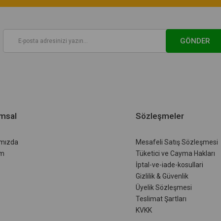
GÖNDER
msal
Sözleşmeler
mızda
Mesafeli Satış Sözleşmesi
im
Tüketici ve Cayma Hakları
İptal-ve-iade-kosullari
Gizlilik & Güvenlik
Üyelik Sözleşmesi
Teslimat Şartları
KVKK