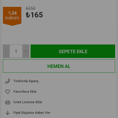
₺250
%
34
₺165
i̇ndirim
Telefonla Sipariş
Favorilere Ekle
İstek Listeme Ekle
Fiyat Düşünce Haber Ver