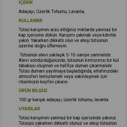
İÇERİK
Adaçayı, Üzerlik Tohumu, Lavanta,
KULLANIMI
Tütsü karışımını arzu ettiğiniz miktarda yanmaz bir
kap içerisine dökün. Karışımı çakmak veya kibritle
yakın. Yakarken dikkatli olun ve ateşi tütsünün
üzerine doğru üflemeyin.
Tütsünün alevi yaklaşık 5-10 saniye yanmalıdır.
Alevi söndürdüğünüzde, tütsünün kırmızımsı bir kül
tabakası oluşmalı ve hafifçe duman çıkarmalıdır.
Tütsü dumanı yayılmaya başladığında, etrafınızdaki
atmosferi temizlemek veya sakinleşmek için
ritüelinizin keyfini çıkarın.
ÜRÜN BİLGİSİ
100 gr karışık adaçayı, üzerlik tohumu, lavanta
UYARILAR
Tütsü karışımını yanmaz bir kap içerisinde yakınız.
Tütsüyü yakarken dikkatli olunuz ve ateşi tütsünün