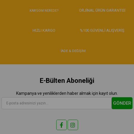
ORJİNAL ÜRÜN GARANTİSİ
KARGOM NEREDE?
HIZLI KARGO
%100 GÜVENLİ ALIŞVERİŞ
İADE & DEĞİŞİM
E-Bülten Aboneliği
Kampanya ve yeniliklerden haber almak için kayıt olun.
GÖNDER