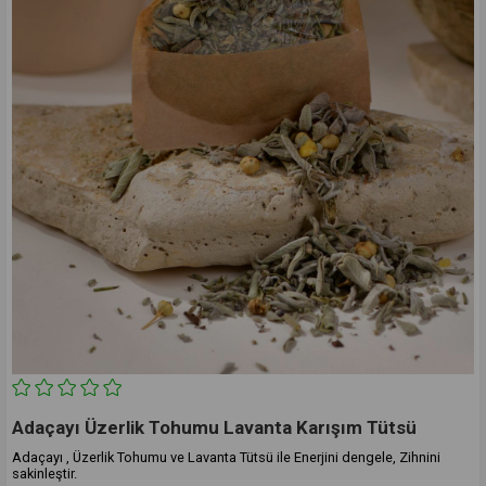
Adaçayı Üzerlik Tohumu Lavanta Karışım Tütsü
Adaçayı , Üzerlik Tohumu ve Lavanta Tütsü ile Enerjini dengele, Zihnini
sakinleştir.