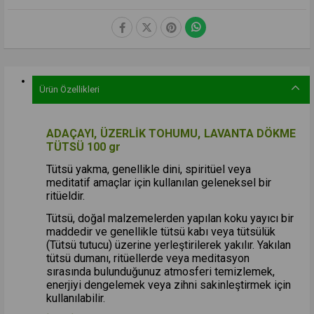
Ürün Özellikleri
ADAÇAYI, ÜZERLİK TOHUMU, LAVANTA DÖKME
TÜTSÜ 100 gr
Tütsü yakma, genellikle dini, spiritüel veya
meditatif amaçlar için kullanılan geleneksel bir
ritüeldir.
Tütsü, doğal malzemelerden yapılan koku yayıcı bir
maddedir ve genellikle tütsü kabı veya tütsülük
(Tütsü tutucu) üzerine yerleştirilerek yakılır. Yakılan
tütsü dumanı, ritüellerde veya meditasyon
sırasında bulunduğunuz atmosferi temizlemek,
enerjiyi dengelemek veya zihni sakinleştirmek için
kullanılabilir.