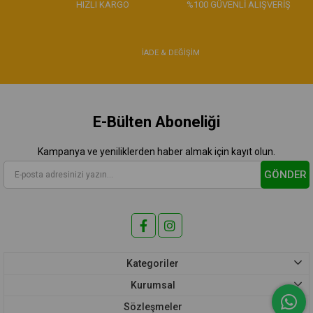
HIZLI KARGO
%100 GÜVENLİ ALIŞVERİŞ
İADE & DEĞİŞİM
E-Bülten Aboneliği
Kampanya ve yeniliklerden haber almak için kayıt olun.
GÖNDER
Kategoriler
Kurumsal
Sözleşmeler